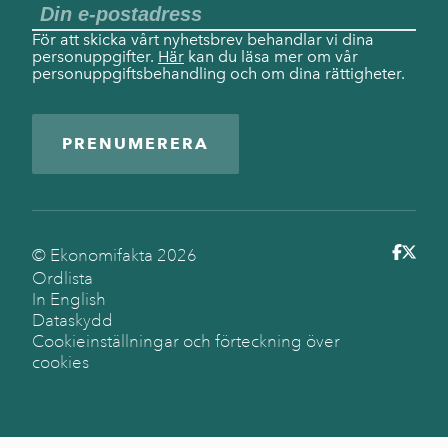
För att skicka vårt nyhetsbrev behandlar vi dina
personuppgifter.
Här
kan du läsa mer om vår
personuppgiftsbehandling och om dina rättigheter.
PRENUMERERA
© Ekonomifakta
2026
Ordlista
In English
Dataskydd
Cookieinställningar och förteckning över
cookies