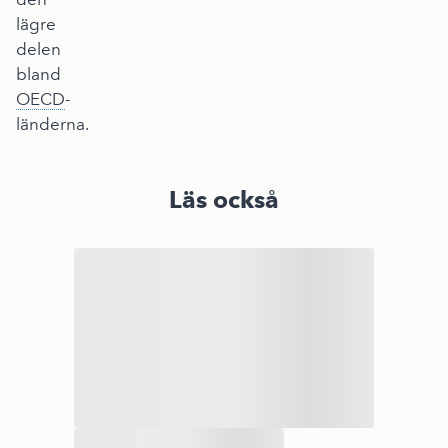
lägre
delen
bland
OECD
-
länderna.
Läs också