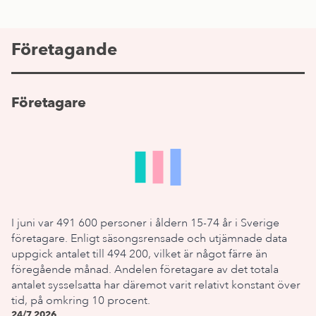
Företagande
Företagare
I juni var 491 600 personer i åldern 15-74 år i Sverige
företagare. Enligt säsongsrensade och utjämnade data
uppgick antalet till 494 200, vilket är något färre än
föregående månad. Andelen företagare av det totala
antalet sysselsatta har däremot varit relativt konstant över
tid, på omkring 10 procent.
24/7 2026