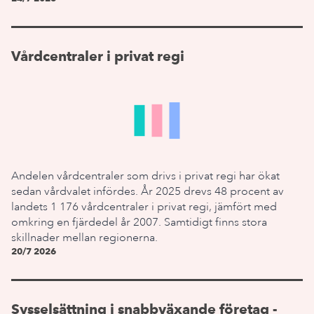
Vårdcentraler i privat regi
Andelen vårdcentraler som drivs i privat regi har ökat
sedan vårdvalet infördes. År 2025 drevs 48 procent av
landets 1 176 vårdcentraler i privat regi, jämfört med
omkring en fjärdedel år 2007. Samtidigt finns stora
skillnader mellan regionerna.
20/7 2026
Sysselsättning i snabbväxande företag -