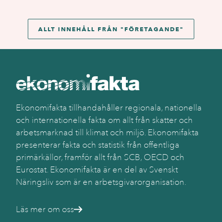
ALLT INNEHÅLL FRÅN "
FÖRETAGANDE
"
Ekonomifakta tillhandahåller regionala, nationella
och internationella fakta om allt från skatter och
arbetsmarknad till klimat och miljö. Ekonomifakta
presenterar fakta och statistik från offentliga
primärkällor, framför allt från SCB, OECD och
Eurostat. Ekonomifakta är en del av Svenskt
Näringsliv som är en arbetsgivarorganisation.
Läs mer om oss