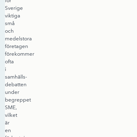
för
Sverige
viktiga
små
och
medelstora
företagen
förekommer
ofta
i
samhälls-
debatten
under
begreppet
SME,
vilket
är
en