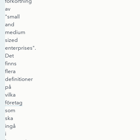
förkortning
av
"small
and
medium
sized
enterprises".
Det
finns
flera
definitioner
på
vilka
företag
som
ska
ingå
i