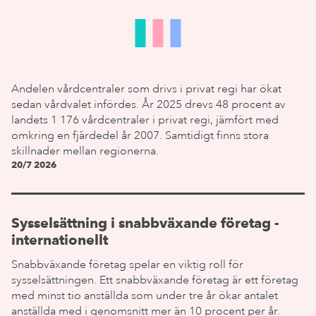
Andelen vårdcentraler som drivs i privat regi har ökat
sedan vårdvalet infördes. År 2025 drevs 48 procent av
landets 1 176 vårdcentraler i privat regi, jämfört med
omkring en fjärdedel år 2007. Samtidigt finns stora
skillnader mellan regionerna.
20/7 2026
Sysselsättning i snabbväxande företag -
internationellt
Snabbväxande företag spelar en viktig roll för
sysselsättningen. Ett snabbväxande företag är ett företag
med minst tio anställda som under tre år ökar antalet
anställda med i genomsnitt mer än 10 procent per år.