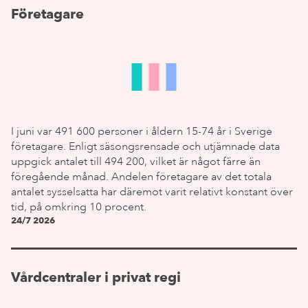
Företagare
I juni var 491 600 personer i åldern 15-74 år i Sverige
företagare. Enligt säsongsrensade och utjämnade data
uppgick antalet till 494 200, vilket är något färre än
föregående månad. Andelen företagare av det totala
antalet sysselsatta har däremot varit relativt konstant över
tid, på omkring 10 procent.
24/7 2026
Vårdcentraler i privat regi