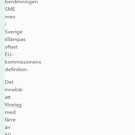
benämningen
SME
men
i
Sverige
tillämpas
oftast
EU
-
kommissionens
definition.
Det
innebär
att
företag
med
färre
än
50