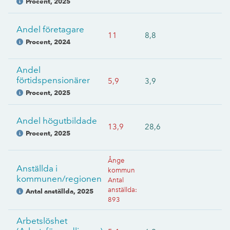
Procent
,
2025
Andel företagare
11
8,8
Procent
,
2024
Andel
förtidspensionärer
5,9
3,9
Procent
,
2025
Andel högutbildade
13,9
28,6
Procent
,
2025
Ånge
Anställda i
kommun
kommunen/regionen
Antal
anställda
:
Antal anställda
,
2025
893
Arbetslöshet