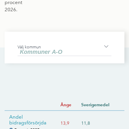
procent
2026.
Välj kommun
Ånge
Sverigemedel
Andel
bidragsförsörjda
13,9
11,8