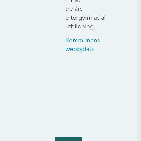
tre års
eftergymnasial
utbildning.
Kommunens
webbplats