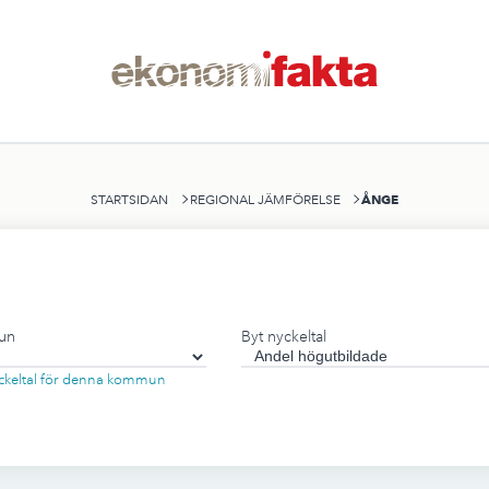
ÅNGE
STARTSIDAN
REGIONAL JÄMFÖRELSE
un
Byt nyckeltal
nyckeltal för denna kommun