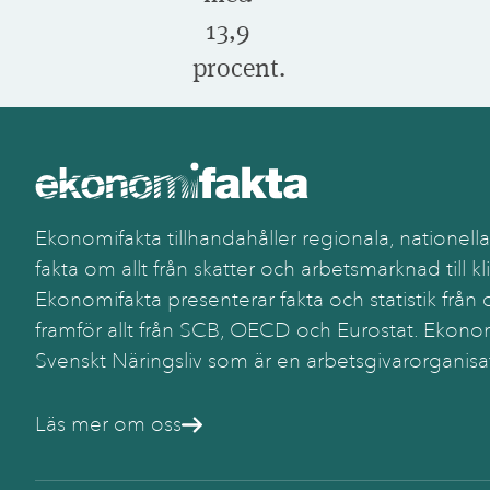
13,9
procent.
Ekonomifakta tillhandahåller regionala, nationella
fakta om allt från skatter och arbetsmarknad till kl
Ekonomifakta presenterar fakta och statistik från o
framför allt från SCB, OECD och Eurostat. Ekonom
Svenskt Näringsliv som är en arbetsgivarorganisa
Läs mer om oss