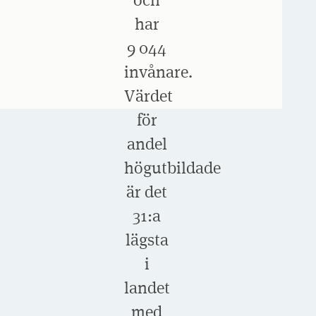
har
9 044
invånare.
Värdet
för
andel
högutbildade
är det
31:a
lägsta
i
landet
med