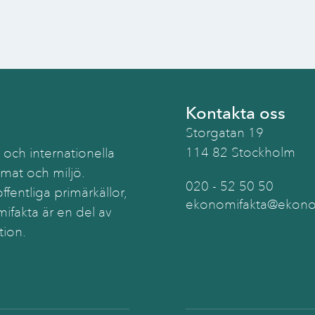
Kontakta oss
Storgatan 19
114 82 Stockholm
 och internationella
imat och miljö.
020 - 52 50 50
ffentliga primärkällor,
ekonomifakta@ekonom
ifakta är en del av
tion.