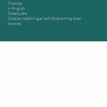
Ordlista
In English
Dataskydd
Cookieinställningar och förteckning över
cookies