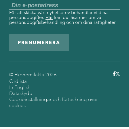
För att skicka vårt nyhetsbrev behandlar vi dina
personuppgifter.
Här
kan du läsa mer om vår
personuppgiftsbehandling och om dina rättigheter.
PRENUMERERA
© Ekonomifakta
2026
Ordlista
In English
Dataskydd
Cookieinställningar och förteckning över
cookies