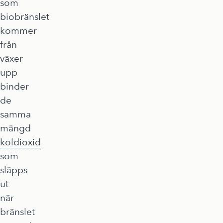
som
biobränslet
kommer
från
växer
upp
binder
de
samma
mängd
koldioxid
som
släpps
ut
när
bränslet