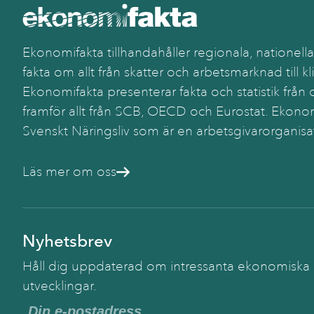
Ekonomifakta tillhandahåller regionala, nationella
fakta om allt från skatter och arbetsmarknad till kl
Ekonomifakta presenterar fakta och statistik från o
framför allt från SCB, OECD och Eurostat. Ekonom
Svenskt Näringsliv som är en arbetsgivarorganisa
Läs mer om oss
Nyhetsbrev
Håll dig uppdaterad om intressanta ekonomiska
utvecklingar.