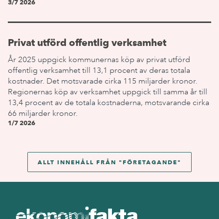
3/7 2026
Privat utförd offentlig verksamhet
År 2025 uppgick kommunernas köp av privat utförd
offentlig verksamhet till 13,1 procent av deras totala
kostnader. Det motsvarade cirka 115 miljarder kronor.
Regionernas köp av verksamhet uppgick till samma år till
13,4 procent av de totala kostnaderna, motsvarande cirka
66 miljarder kronor.
1/7 2026
ALLT INNEHÅLL FRÅN "
FÖRETAGANDE
"