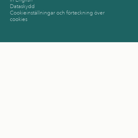
Dataskydd
Cookieinställningar och förteckning över
cookies