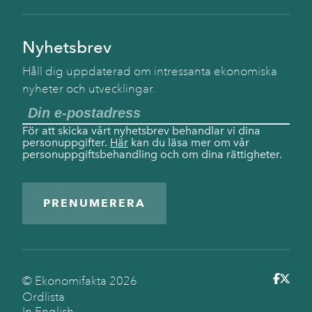
Nyhetsbrev
Håll dig uppdaterad om intressanta ekonomiska
nyheter och utvecklingar.
För att skicka vårt nyhetsbrev behandlar vi dina
personuppgifter.
Här
kan du läsa mer om vår
personuppgiftsbehandling och om dina rättigheter.
PRENUMERERA
© Ekonomifakta
2026
Ordlista
In English