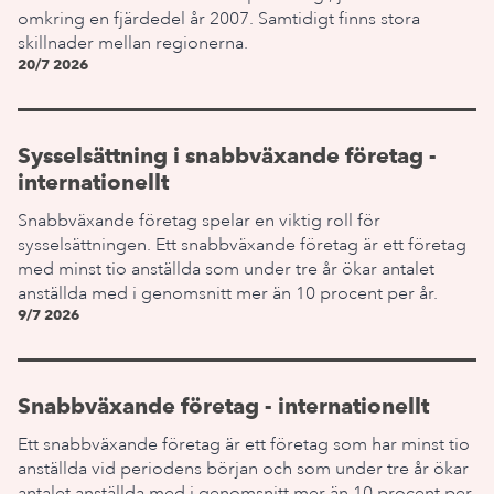
omkring en fjärdedel år 2007. Samtidigt finns stora
skillnader mellan regionerna.
20/7 2026
Sysselsättning i snabbväxande företag -
internationellt
Snabbväxande företag spelar en viktig roll för
sysselsättningen. Ett snabbväxande företag är ett företag
med minst tio anställda som under tre år ökar antalet
anställda med i genomsnitt mer än 10 procent per år.
9/7 2026
Snabbväxande företag - internationellt
Ett snabbväxande företag är ett företag som har minst tio
anställda vid periodens början och som under tre år ökar
antalet anställda med i genomsnitt mer än 10 procent per