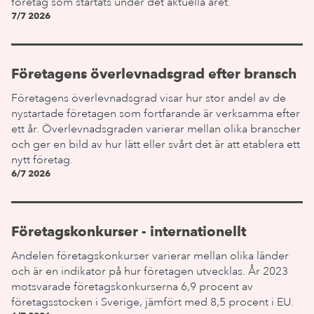
företag som startats under det aktuella året.
7/7 2026
Företagens överlevnadsgrad efter bransch
Företagens överlevnadsgrad visar hur stor andel av de
nystartade företagen som fortfarande är verksamma efter
ett år. Överlevnadsgraden varierar mellan olika branscher
och ger en bild av hur lätt eller svårt det är att etablera ett
nytt företag.
6/7 2026
Företagskonkurser - internationellt
Andelen företagskonkurser varierar mellan olika länder
och är en indikator på hur företagen utvecklas. År 2023
motsvarade företagskonkurserna 6,9 procent av
företagsstocken i Sverige, jämfört med 8,5 procent i EU.