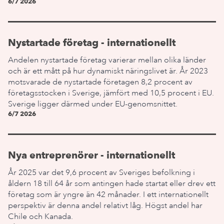
6/7 2026
Nystartade företag - internationellt
Andelen nystartade företag varierar mellan olika länder
och är ett mått på hur dynamiskt näringslivet är. År 2023
motsvarade de nystartade företagen 8,2 procent av
företagsstocken i Sverige, jämfört med 10,5 procent i EU.
Sverige ligger därmed under EU-genomsnittet.
6/7 2026
Nya entreprenörer - internationellt
År 2025 var det 9,6 procent av Sveriges befolkning i
åldern 18 till 64 år som antingen hade startat eller drev ett
företag som är yngre än 42 månader. I ett internationellt
perspektiv är denna andel relativt låg. Högst andel har
Chile och Kanada.