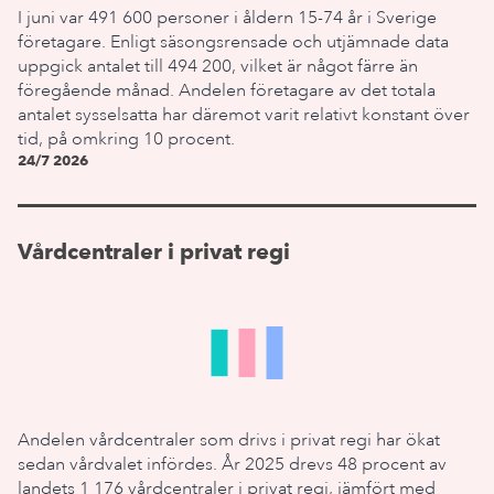
I juni var 491 600 personer i åldern 15-74 år i Sverige
företagare. Enligt säsongsrensade och utjämnade data
uppgick antalet till 494 200, vilket är något färre än
föregående månad. Andelen företagare av det totala
antalet sysselsatta har däremot varit relativt konstant över
tid, på omkring 10 procent.
24/7 2026
Vårdcentraler i privat regi
Andelen vårdcentraler som drivs i privat regi har ökat
sedan vårdvalet infördes. År 2025 drevs 48 procent av
landets 1 176 vårdcentraler i privat regi, jämfört med