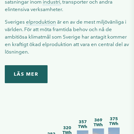
satsningar inom
industri
, transporter och andra
elintensiva verksamheter.
Sveriges
elproduktion
är en av de mest miljövänliga i
världen. För att möta framtida behov och nå de
ambitiösa klimatmål som Sverige har antagit kommer
en kraftigt ökad elproduktion att vara en central del av
lösningen.
LÄS MER
375
369
357
TWh
TWh
TWh
320
TWh
282