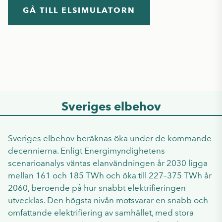
GÅ TILL ELSIMULATORN
Sveriges elbehov
Sveriges elbehov beräknas öka under de kommande
decennierna. Enligt Energimyndighetens
scenarioanalys väntas elanvändningen år 2030 ligga
mellan 161 och 185 TWh och öka till 227–375 TWh år
2060, beroende på hur snabbt elektrifieringen
utvecklas. Den högsta nivån motsvarar en snabb och
omfattande elektrifiering av samhället, med stora