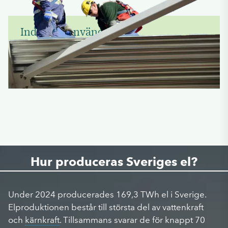
Industrin använde
en tredjedel av elen
32,9 %
Hur produceras Sveriges el?
Under 2024 producerades 169,3 TWh el i Sverige.
Elproduktionen består till största del av vattenkraft
och
kärnkraft
. Tillsammans svarar de för knappt 70