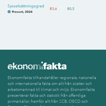
Sysselsättningsgrad
83,6
80,5
Procent
,
2024
Ekonomifakta tillhandahåller regionala, nationella
och internationella fakta om allt från skatter och
arbetsmarknad till klimat och miljö. Ekonomifakta
presenterar fakta och statistik från offentliga
primärkällor, framför allt från SCB, OECD och