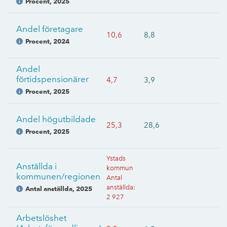
Procent
,
2025
Andel företagare
10,6
8,8
Procent
,
2024
Andel
förtidspensionärer
4,7
3,9
Procent
,
2025
Andel högutbildade
25,3
28,6
Procent
,
2025
Ystads
Anställda i
kommun
kommunen/regionen
Antal
anställda
:
Antal anställda
,
2025
2 927
Arbetslöshet