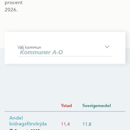
procent
2026.
Välj kommun
Ystad
Sverigemedel
Andel
bidragsförsörjda
11,4
11,8