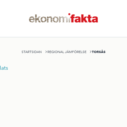
TORSÅS
STARTSIDAN
REGIONAL JÄMFÖRELSE
ats