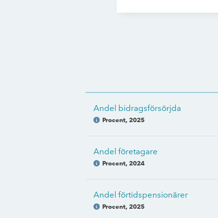
Andel bidragsförsörjda
Procent
,
2025
Andel företagare
Procent
,
2024
Andel förtidspensionärer
Procent
,
2025