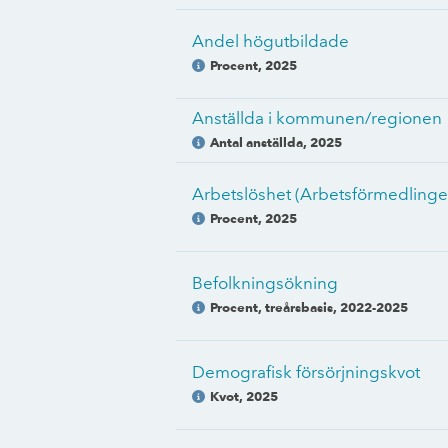
Andel högutbildade
Procent
,
2025
Anställda i kommunen/regionen
Antal anställda
,
2025
Arbetslöshet (Arbetsförmedlinge
Procent
,
2025
Befolkningsökning
Procent, treårsbasis
,
2022-2025
Demografisk försörjningskvot
Kvot
,
2025