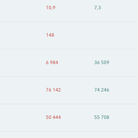
10,9
7,3
148
6 984
36 509
76 142
74 246
50 444
55 708