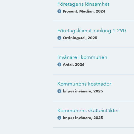
Företagens lönsamhet
Procent, Median
,
2024
Företagsklimat, ranking 1-290
Ordningstal
,
2025
Invånare i kommunen
Antal
,
2024
Kommunens kostnader
kr per invånare
,
2025
Kommunens skatteintäkter
kr per invånare
,
2025