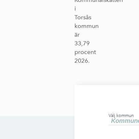
i
Torsås
kommun
är
33,79
procent
2026.
Välj kommun