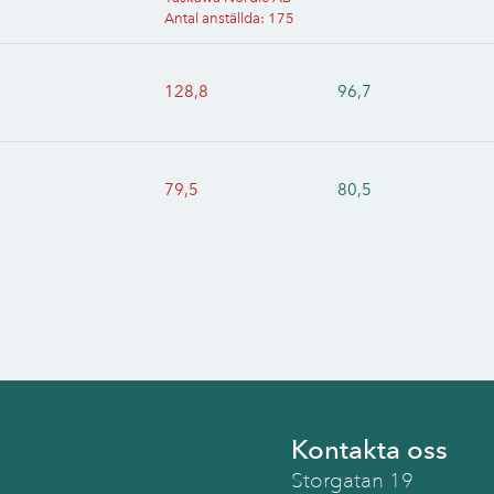
Antal anställda
:
175
128,8
96,7
79,5
80,5
Kontakta oss
Storgatan 19