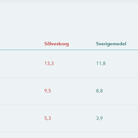
Sölvesborg
Sverigemedel
13,3
11,8
9,5
8,8
5,3
3,9