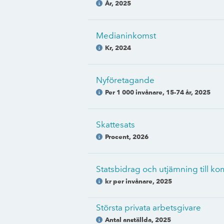
År
,
2025
Medianinkomst
Kr
,
2024
Nyföretagande
Per 1 000 invånare, 15-74 år
,
2025
Skattesats
Procent
,
2026
Statsbidrag och utjämning till 
kr per invånare
,
2025
Största privata arbetsgivare
Antal anställda
,
2025