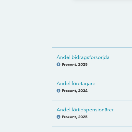
Andel bidragsförsörjda
Procent
,
2025
Andel företagare
Procent
,
2024
Andel förtidspensionärer
Procent
,
2025