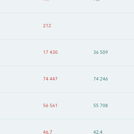
212
17 430
36 509
74 447
74 246
56 561
55 708
46,7
42,4