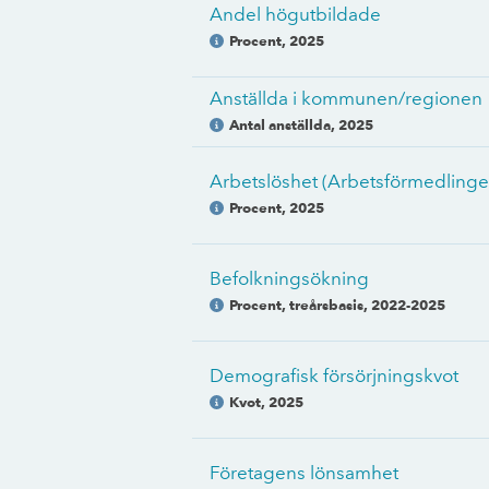
Andel högutbildade
Procent
,
2025
Anställda i kommunen/regionen
Antal anställda
,
2025
Arbetslöshet (Arbetsförmedlinge
Procent
,
2025
Befolkningsökning
Procent, treårsbasis
,
2022-2025
Demografisk försörjningskvot
Kvot
,
2025
Företagens lönsamhet