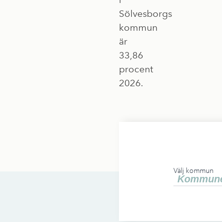
Sölvesborgs
kommun
är
33,86
procent
2026.
Välj kommun