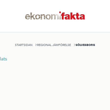
SÖLVESBORG
STARTSIDAN
REGIONAL JÄMFÖRELSE
ats