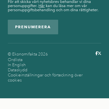
För att skicka vårt nyhetsbrev behandlar vi dina
personuppgifter.
Här
kan du läsa mer om vår
personuppgiftsbehandling och om dina rättigheter.
PRENUMERERA
© Ekonomifakta
2026
Ordlista
In English
Dataskydd
Cookieinställningar och förteckning över
cookies