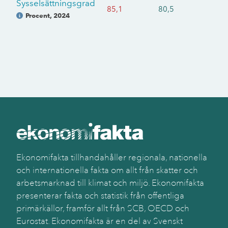
Sysselsättningsgrad
85,1
80,5
Procent
,
2024
Ekonomifakta tillhandahåller regionala, nationella
och internationella fakta om allt från skatter och
arbetsmarknad till klimat och miljö. Ekonomifakta
presenterar fakta och statistik från offentliga
primärkällor, framför allt från SCB, OECD och
Eurostat. Ekonomifakta är en del av Svenskt