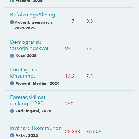
Procent
,
2025
Befolkningsökning
−1,7
0,8
Procent, treårsbasis
,
2022-2025
Demografisk
försörjningskvot
95
77
Kvot
,
2025
Företagens
lönsamhet
12,2
7,3
Procent, Median
,
2024
Företagsklimat,
ranking 1-290
250
Ordningstal
,
2025
Invånare i kommunen
22 843
36 509
Antal
,
2024