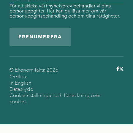
För att skicka vårt nyhetsbrev behandlar vi dina
personuppgifter.
Här
kan du läsa mer om vår
personuppgiftsbehandling och om dina rättigheter.
PRENUMERERA
© Ekonomifakta
2026
Ordlista
In English
Dataskydd
Cookieinställningar och förteckning över
cookies