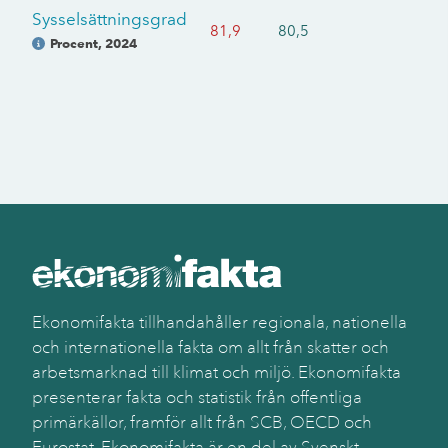
Sysselsättningsgrad
81,9
80,5
Procent
,
2024
Ekonomifakta tillhandahåller regionala, nationella
och internationella fakta om allt från skatter och
arbetsmarknad till klimat och miljö. Ekonomifakta
presenterar fakta och statistik från offentliga
primärkällor, framför allt från SCB, OECD och
Eurostat. Ekonomifakta är en del av Svenskt