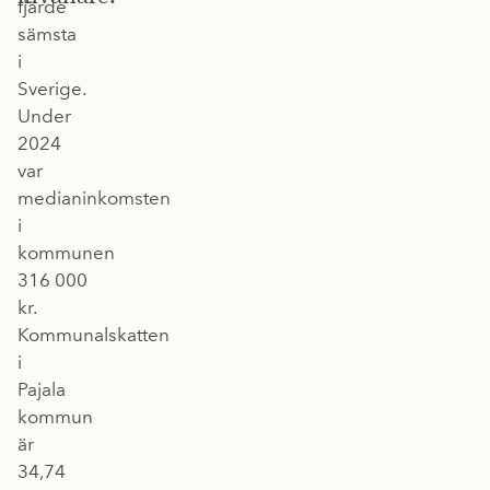
fjärde
sämsta
i
Sverige.
Under
2024
var
medianinkomsten
i
kommunen
316 000
kr.
Kommunalskatten
i
Pajala
kommun
är
34,74