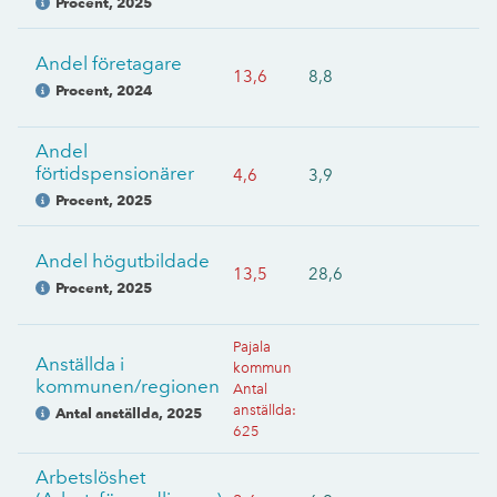
Procent
,
2025
Andel företagare
13,6
8,8
Procent
,
2024
Andel
förtidspensionärer
4,6
3,9
Procent
,
2025
Andel högutbildade
13,5
28,6
Procent
,
2025
Pajala
Anställda i
kommun
kommunen/regionen
Antal
anställda
:
Antal anställda
,
2025
625
Arbetslöshet