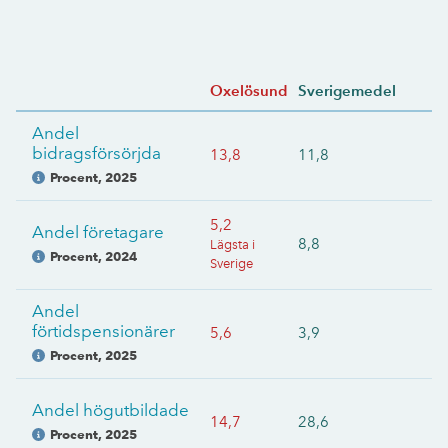
Oxelösund
Sverigemedel
Andel
bidragsförsörjda
13,8
11,8
Procent
,
2025
5,2
Andel företagare
8,8
Lägsta i
Procent
,
2024
Sverige
Andel
förtidspensionärer
5,6
3,9
Procent
,
2025
Andel högutbildade
14,7
28,6
Procent
,
2025