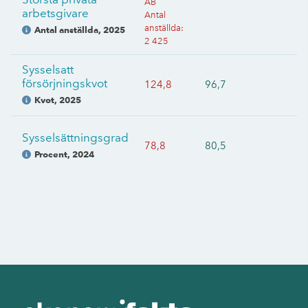
AB
arbetsgivare
Antal
anställda
:
Antal anställda
,
2025
2 425
Sysselsatt
försörjningskvot
124,8
96,7
Kvot
,
2025
Sysselsättningsgrad
78,8
80,5
Procent
,
2024