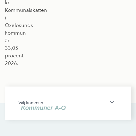
kr.
Kommunalskatten
i
Oxelösunds
kommun
är
33,05
procent
2026.
Välj kommun