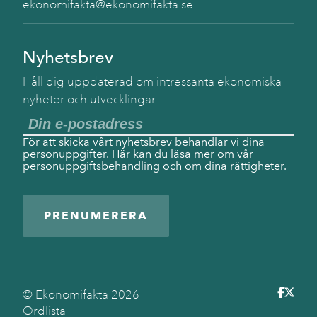
ekonomifakta@ekonomifakta.se
Nyhetsbrev
Håll dig uppdaterad om intressanta ekonomiska
nyheter och utvecklingar.
För att skicka vårt nyhetsbrev behandlar vi dina
personuppgifter.
Här
kan du läsa mer om vår
personuppgiftsbehandling och om dina rättigheter.
PRENUMERERA
© Ekonomifakta
2026
Ordlista