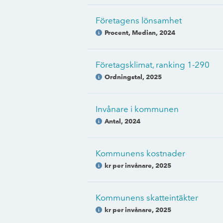
Företagens lönsamhet
Procent, Median
,
2024
Företagsklimat, ranking 1-290
Ordningstal
,
2025
Invånare i kommunen
Antal
,
2024
Kommunens kostnader
kr per invånare
,
2025
Kommunens skatteintäkter
kr per invånare
,
2025