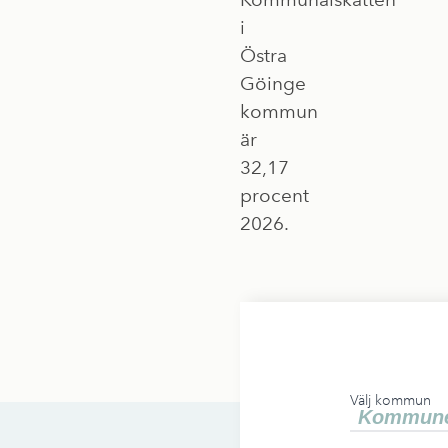
i
Östra
Göinge
kommun
är
32,17
procent
2026.
Välj kommun