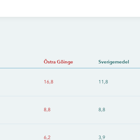
Östra Göinge
Sverigemedel
16,8
11,8
8,8
8,8
6,2
3,9