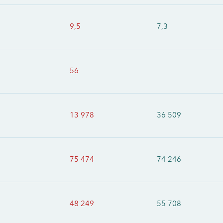
9,5
7,3
56
13 978
36 509
75 474
74 246
48 249
55 708