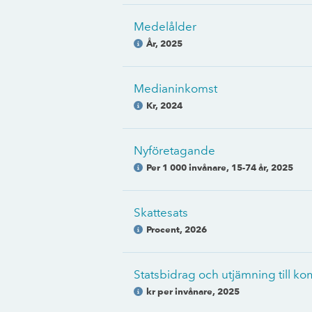
Medelålder
År
,
2025
Medianinkomst
Kr
,
2024
Nyföretagande
Per 1 000 invånare, 15-74 år
,
2025
Skattesats
Procent
,
2026
Statsbidrag och utjämning till 
kr per invånare
,
2025