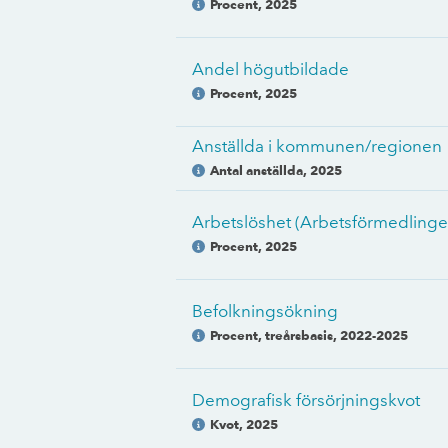
Procent
,
2025
Andel högutbildade
Procent
,
2025
Anställda i kommunen/regionen
Antal anställda
,
2025
Arbetslöshet (Arbetsförmedlinge
Procent
,
2025
Befolkningsökning
Procent, treårsbasis
,
2022-2025
Demografisk försörjningskvot
Kvot
,
2025