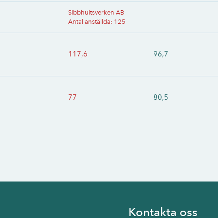
Sibbhultsverken AB
Antal anställda
:
125
117,6
96,7
77
80,5
Kontakta oss