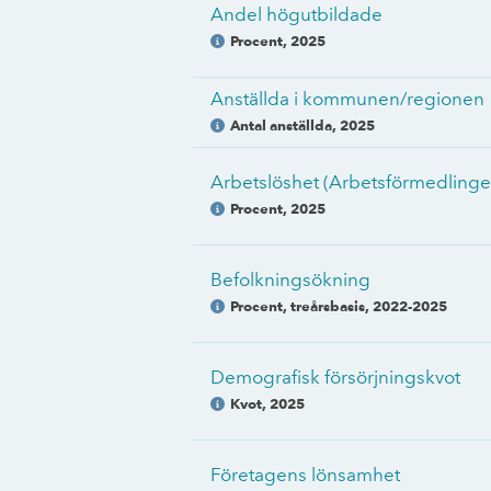
Andel högutbildade
Procent
,
2025
Anställda i kommunen/regionen
Antal anställda
,
2025
Arbetslöshet (Arbetsförmedlinge
Procent
,
2025
Befolkningsökning
Procent, treårsbasis
,
2022-2025
Demografisk försörjningskvot
Kvot
,
2025
Företagens lönsamhet