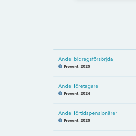
Andel bidragsförsörjda
Procent
,
2025
Andel företagare
Procent
,
2024
Andel förtidspensionärer
Procent
,
2025