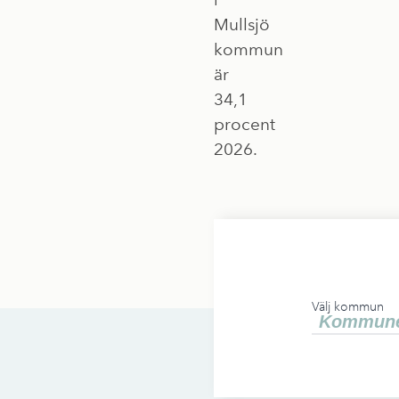
Mullsjö
kommun
är
34,1
procent
2026.
Välj kommun