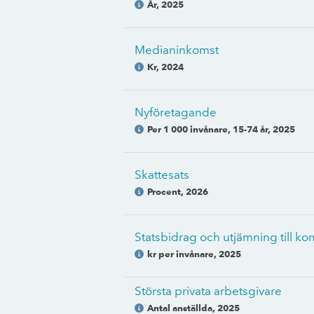
År
,
2025
Medianinkomst
Kr
,
2024
Nyföretagande
Per 1 000 invånare, 15-74 år
,
2025
Skattesats
Procent
,
2026
Statsbidrag och utjämning till 
kr per invånare
,
2025
Största privata arbetsgivare
Antal anställda
,
2025