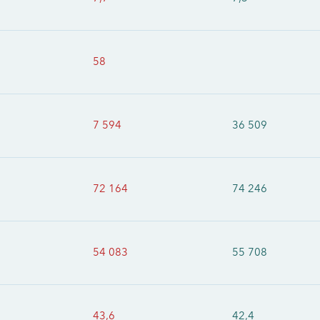
58
7 594
36 509
72 164
74 246
54 083
55 708
43,6
42,4