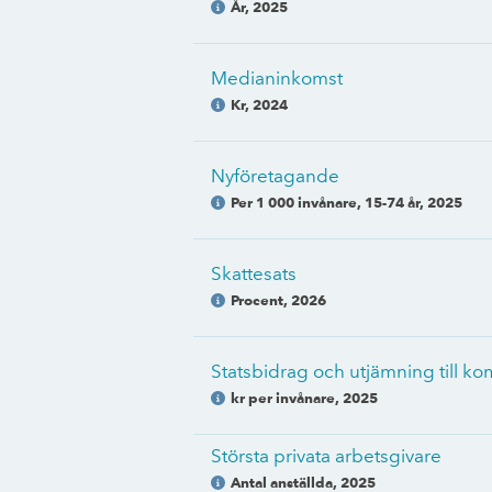
År
,
2025
Medianinkomst
Kr
,
2024
Nyföretagande
Per 1 000 invånare, 15-74 år
,
2025
Skattesats
Procent
,
2026
Statsbidrag och utjämning till 
kr per invånare
,
2025
Största privata arbetsgivare
Antal anställda
,
2025