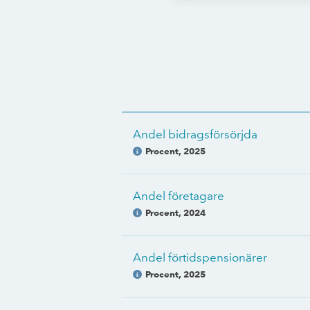
Andel bidragsförsörjda
Procent
,
2025
Andel företagare
Procent
,
2024
Andel förtidspensionärer
Procent
,
2025