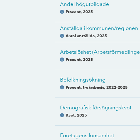
Andel högutbildade
Procent
,
2025
Anställda i kommunen/regionen
Antal anställda
,
2025
Arbetslöshet (Arbetsförmedlinge
Procent
,
2025
Befolkningsökning
Procent, treårsbasis
,
2022-2025
Demografisk försörjningskvot
Kvot
,
2025
Företagens lönsamhet