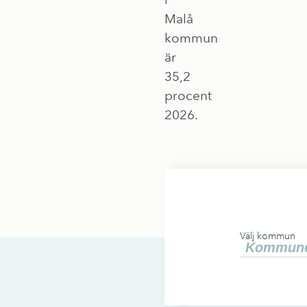
Malå
kommun
är
35,2
procent
2026.
Välj kommun