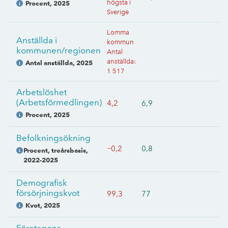
högsta i
Procent
,
2025
Sverige
Lomma
Anställda i
kommun
kommunen/regionen
Antal
anställda
:
Antal anställda
,
2025
1 517
Arbetslöshet
(Arbetsförmedlingen)
4,2
6,9
Procent
,
2025
Befolkningsökning
−0,2
0,8
Procent, treårsbasis
,
2022-2025
Demografisk
försörjningskvot
99,3
77
Kvot
,
2025