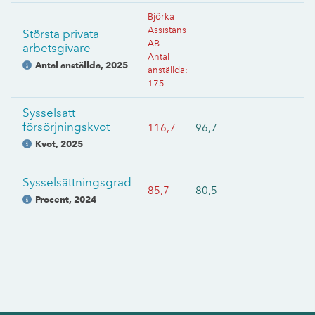
Björka
Assistans
Största privata
AB
arbetsgivare
Antal
Antal anställda
,
2025
anställda
:
175
Sysselsatt
försörjningskvot
116,7
96,7
Kvot
,
2025
Sysselsättningsgrad
85,7
80,5
Procent
,
2024