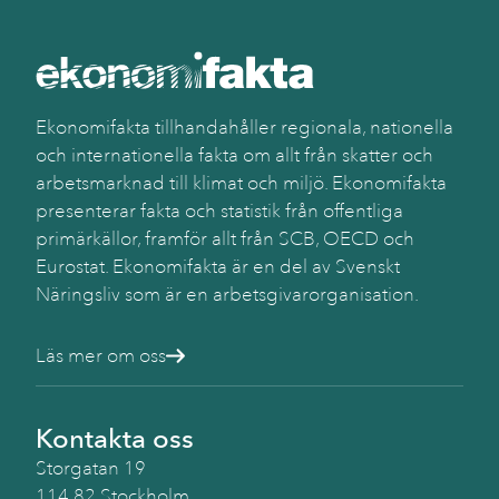
Ekonomifakta tillhandahåller regionala, nationella
och internationella fakta om allt från skatter och
arbetsmarknad till klimat och miljö. Ekonomifakta
presenterar fakta och statistik från offentliga
primärkällor, framför allt från SCB, OECD och
Eurostat. Ekonomifakta är en del av Svenskt
Näringsliv som är en arbetsgivarorganisation.
Läs mer om oss
Kontakta oss
Storgatan 19
114 82 Stockholm