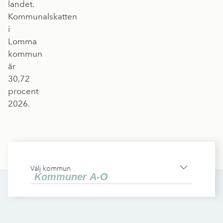
landet.
Kommunalskatten
i
Lomma
kommun
är
30,72
procent
2026.
Välj kommun