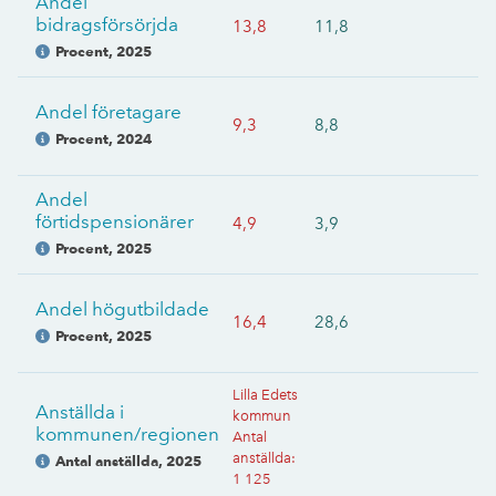
Andel
bidragsförsörjda
13,8
11,8
Procent
,
2025
Andel företagare
9,3
8,8
Procent
,
2024
Andel
förtidspensionärer
4,9
3,9
Procent
,
2025
Andel högutbildade
16,4
28,6
Procent
,
2025
Lilla Edets
Anställda i
kommun
kommunen/regionen
Antal
anställda
:
Antal anställda
,
2025
1 125