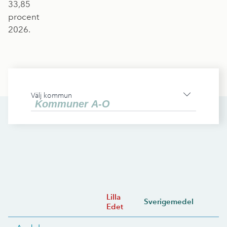
33,85
procent
2026.
Välj kommun
Lilla
Sverigemedel
Edet