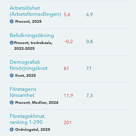
Arbetslöshet
(Arbetsförmedlingen)
5,6
6,9
Procent
,
2025
Befolkningsökning
−0,2
0,8
Procent, treårsbasis
,
2022-2025
Demografisk
försörjningskvot
81
77
Kvot
,
2025
Företagens
lönsamhet
11,9
7,3
Procent, Median
,
2024
Företagsklimat,
ranking 1-290
201
Ordningstal
,
2025