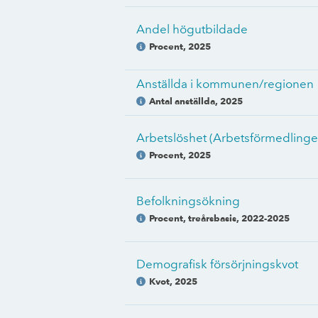
Andel högutbildade
Procent
,
2025
Anställda i kommunen/regionen
Antal anställda
,
2025
Arbetslöshet (Arbetsförmedlinge
Procent
,
2025
Befolkningsökning
Procent, treårsbasis
,
2022-2025
Demografisk försörjningskvot
Kvot
,
2025