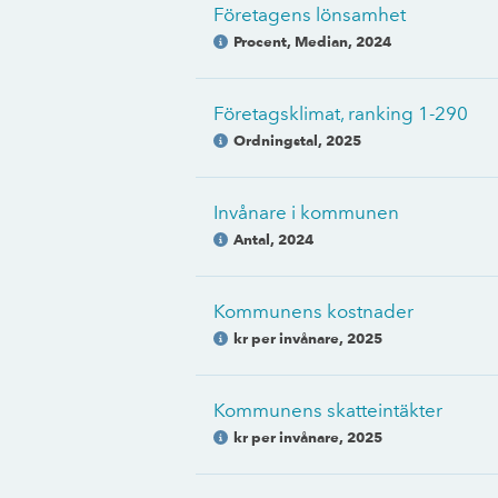
Företagens lönsamhet
Procent, Median
,
2024
Företagsklimat, ranking 1-290
Ordningstal
,
2025
Invånare i kommunen
Antal
,
2024
Kommunens kostnader
kr per invånare
,
2025
Kommunens skatteintäkter
kr per invånare
,
2025