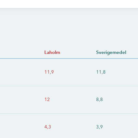
Laholm
Sverigemedel
11,9
11,8
12
8,8
4,3
3,9