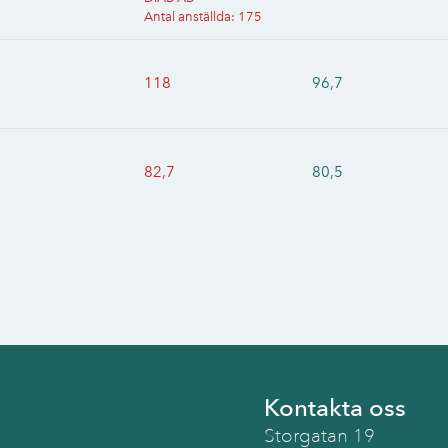
Antal anställda
:
175
118
96,7
82,7
80,5
Kontakta oss
Storgatan 19