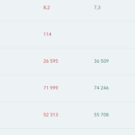
8,2
7,3
114
26 595
36 509
71 999
74 246
52 313
55 708