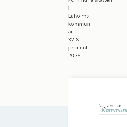
i
Laholms
kommun
är
32,8
procent
2026.
Välj kommun