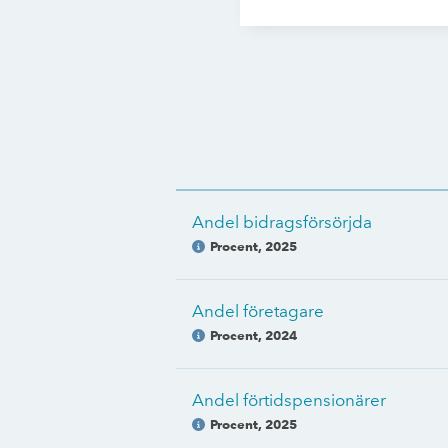
Andel bidragsförsörjda
Procent
,
2025
Andel företagare
Procent
,
2024
Andel förtidspensionärer
Procent
,
2025