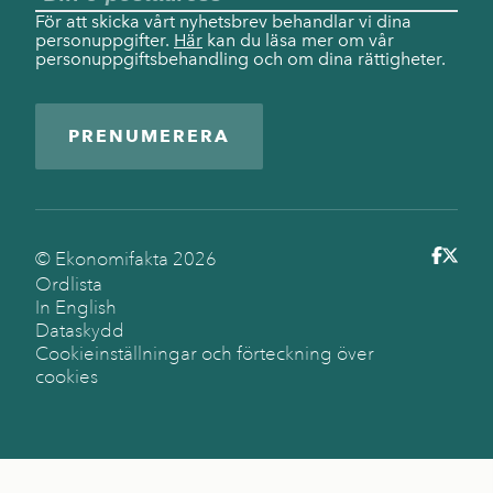
För att skicka vårt nyhetsbrev behandlar vi dina
personuppgifter.
Här
kan du läsa mer om vår
personuppgiftsbehandling och om dina rättigheter.
PRENUMERERA
© Ekonomifakta
2026
Ordlista
In English
Dataskydd
Cookieinställningar och förteckning över
cookies