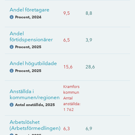
Andel företagare
9,5
8,8
Procent
,
2024
Andel
förtidspensionärer
6,5
3,9
Procent
,
2025
Andel högutbildade
15,6
28,6
Procent
,
2025
Kramfors
Anställda i
kommun
kommunen/regionen
Antal
anställda
:
Antal anställda
,
2025
1 762
Arbetslöshet
(Arbetsförmedlingen)
6,3
6,9