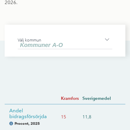
2026.
Välj kommun
Kramfors
Sverigemedel
Andel
bidragsförsörjda
15
11,8
Procent
,
2025