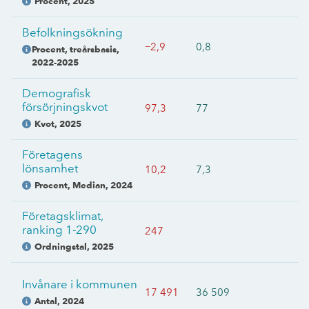
Procent
,
2025
Befolkningsökning
−2,9
0,8
Procent, treårsbasis
,
2022-2025
Demografisk
försörjningskvot
97,3
77
Kvot
,
2025
Företagens
lönsamhet
10,2
7,3
Procent, Median
,
2024
Företagsklimat,
ranking 1-290
247
Ordningstal
,
2025
Invånare i kommunen
17 491
36 509
Antal
,
2024