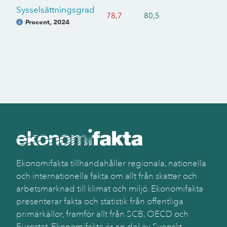
Sysselsättningsgrad
78,7
80,5
Procent
,
2024
Ekonomifakta tillhandahåller regionala, nationella
och internationella fakta om allt från skatter och
arbetsmarknad till klimat och miljö. Ekonomifakta
presenterar fakta och statistik från offentliga
primärkällor, framför allt från SCB, OECD och
Eurostat. Ekonomifakta är en del av Svenskt