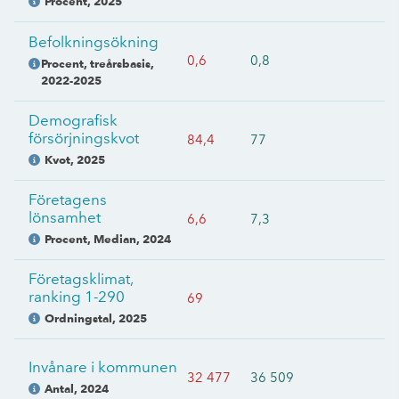
Procent
,
2025
Befolkningsökning
0,6
0,8
Procent, treårsbasis
,
2022-2025
Demografisk
försörjningskvot
84,4
77
Kvot
,
2025
Företagens
lönsamhet
6,6
7,3
Procent, Median
,
2024
Företagsklimat,
ranking 1-290
69
Ordningstal
,
2025
Invånare i kommunen
32 477
36 509
Antal
,
2024