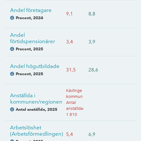
Andel företagare
9,1
8,8
Procent
,
2024
Andel
förtidspensionärer
3,4
3,9
Procent
,
2025
Andel högutbildade
31,5
28,6
Procent
,
2025
Kävlinge
Anställda i
kommun
kommunen/regionen
Antal
anställda
:
Antal anställda
,
2025
1 810
Arbetslöshet
(Arbetsförmedlingen)
5,4
6,9