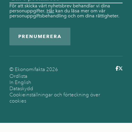
För att skicka vårt nyhetsbrev behandlar vi dina
personuppgifter.
Här
kan du läsa mer om vår
personuppgiftsbehandling och om dina rättigheter.
PRENUMERERA
© Ekonomifakta
2026
Ordlista
In English
Dataskydd
Cookieinställningar och förteckning över
cookies