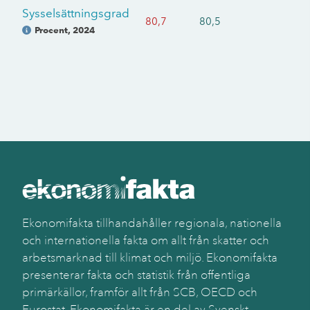
Sysselsättningsgrad
80,7
80,5
Procent
,
2024
Ekonomifakta tillhandahåller regionala, nationella
och internationella fakta om allt från skatter och
arbetsmarknad till klimat och miljö. Ekonomifakta
presenterar fakta och statistik från offentliga
primärkällor, framför allt från SCB, OECD och
Eurostat. Ekonomifakta är en del av Svenskt