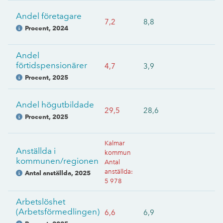
Andel företagare
7,2
8,8
Procent
,
2024
Andel
förtidspensionärer
4,7
3,9
Procent
,
2025
Andel högutbildade
29,5
28,6
Procent
,
2025
Kalmar
Anställda i
kommun
kommunen/regionen
Antal
anställda
:
Antal anställda
,
2025
5 978
Arbetslöshet
(Arbetsförmedlingen)
6,6
6,9