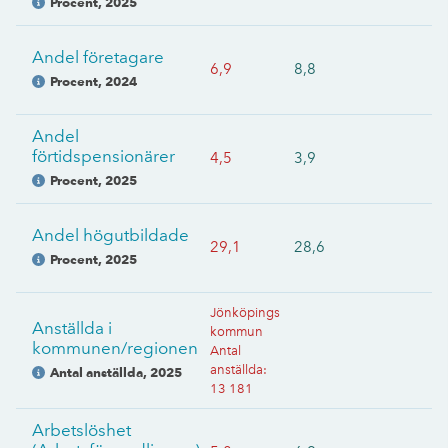
Procent
,
2025
Andel företagare
6,9
8,8
Procent
,
2024
Andel
förtidspensionärer
4,5
3,9
Procent
,
2025
Andel högutbildade
29,1
28,6
Procent
,
2025
Jönköpings
Anställda i
kommun
kommunen/regionen
Antal
anställda
:
Antal anställda
,
2025
13 181
Arbetslöshet