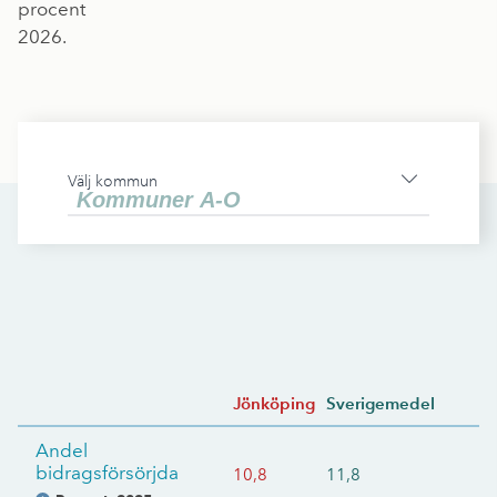
procent
2026.
Välj kommun
Jönköping
Sverigemedel
Andel
bidragsförsörjda
10,8
11,8