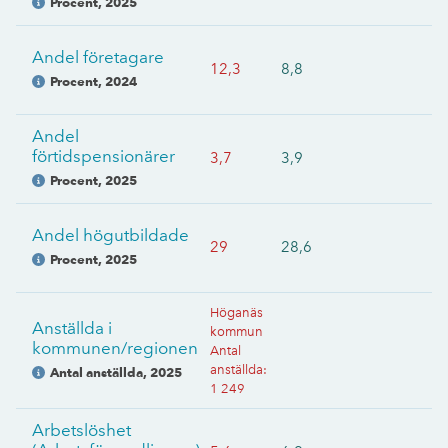
Procent
,
2025
Andel företagare
12,3
8,8
Procent
,
2024
Andel
förtidspensionärer
3,7
3,9
Procent
,
2025
Andel högutbildade
29
28,6
Procent
,
2025
Höganäs
Anställda i
kommun
kommunen/regionen
Antal
anställda
:
Antal anställda
,
2025
1 249
Arbetslöshet