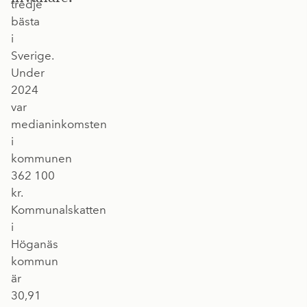
tredje
bästa
i
Sverige.
Under
2024
var
medianinkomsten
i
kommunen
362 100
kr.
Kommunalskatten
i
Höganäs
kommun
är
30,91