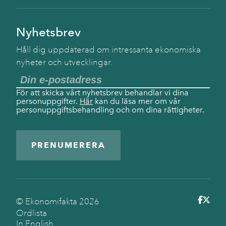
Nyhetsbrev
Håll dig uppdaterad om intressanta ekonomiska
nyheter och utvecklingar.
För att skicka vårt nyhetsbrev behandlar vi dina
personuppgifter.
Här
kan du läsa mer om vår
personuppgiftsbehandling och om dina rättigheter.
PRENUMERERA
© Ekonomifakta
2026
Ordlista
In English