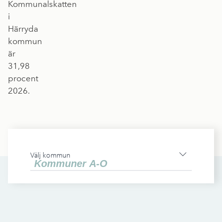
Kommunalskatten
i
Härryda
kommun
är
31,98
procent
2026.
Välj kommun