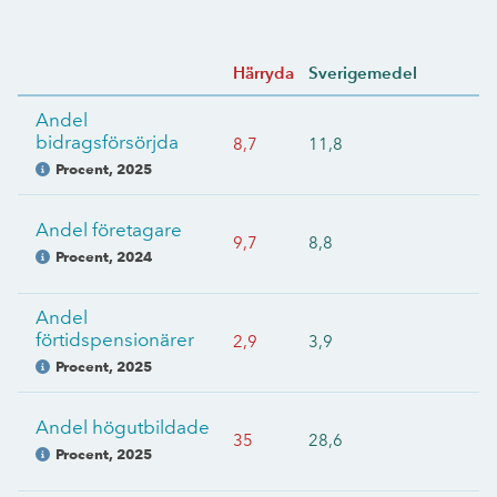
Härryda
Sverigemedel
Andel
bidragsförsörjda
8,7
11,8
Procent
,
2025
Andel företagare
9,7
8,8
Procent
,
2024
Andel
förtidspensionärer
2,9
3,9
Procent
,
2025
Andel högutbildade
35
28,6
Procent
,
2025