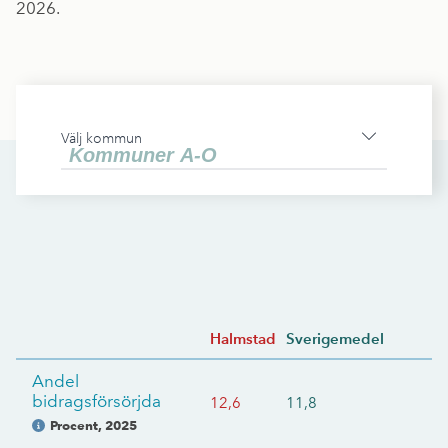
2026.
Välj kommun
Halmstad
Sverigemedel
Andel
bidragsförsörjda
12,6
11,8
Procent
,
2025