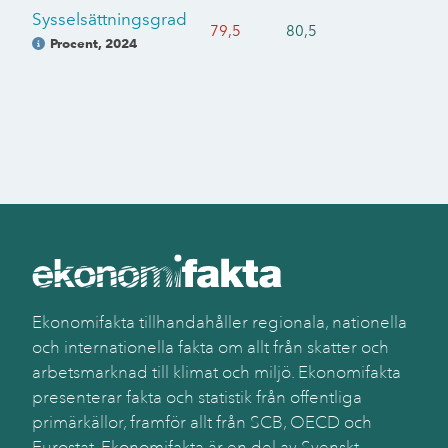
Sysselsättningsgrad
79,5
80,5
Procent
,
2024
Ekonomifakta tillhandahåller regionala, nationella
och internationella fakta om allt från skatter och
arbetsmarknad till klimat och miljö. Ekonomifakta
presenterar fakta och statistik från offentliga
primärkällor, framför allt från SCB, OECD och
Eurostat. Ekonomifakta är en del av Svenskt