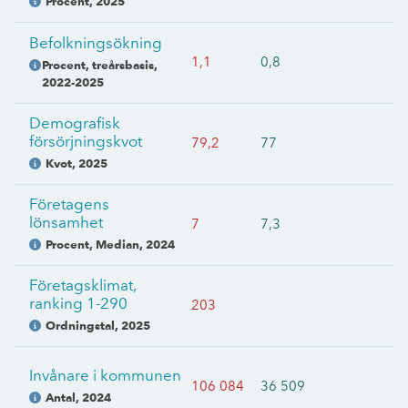
Procent
,
2025
Befolkningsökning
1,1
0,8
Procent, treårsbasis
,
2022-2025
Demografisk
försörjningskvot
79,2
77
Kvot
,
2025
Företagens
lönsamhet
7
7,3
Procent, Median
,
2024
Företagsklimat,
ranking 1-290
203
Ordningstal
,
2025
Invånare i kommunen
106 084
36 509
Antal
,
2024