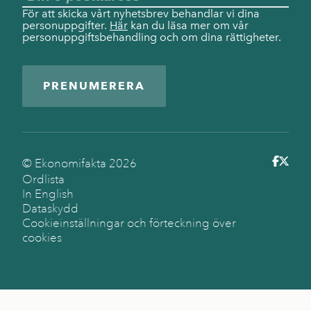
För att skicka vårt nyhetsbrev behandlar vi dina
personuppgifter.
Här
kan du läsa mer om vår
personuppgiftsbehandling och om dina rättigheter.
PRENUMERERA
© Ekonomifakta
2026
Ordlista
In English
Dataskydd
Cookieinställningar och förteckning över
cookies