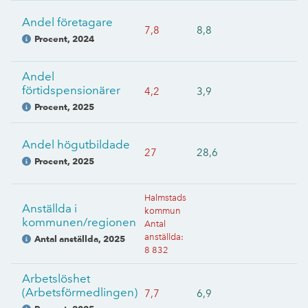
Andel företagare
7,8
8,8
Procent
,
2024
Andel
förtidspensionärer
4,2
3,9
Procent
,
2025
Andel högutbildade
27
28,6
Procent
,
2025
Halmstads
Anställda i
kommun
kommunen/regionen
Antal
anställda
:
Antal anställda
,
2025
8 832
Arbetslöshet
(Arbetsförmedlingen)
7,7
6,9