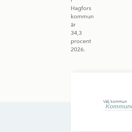
Hagfors
kommun
är
34,3
procent
2026.
Välj kommun