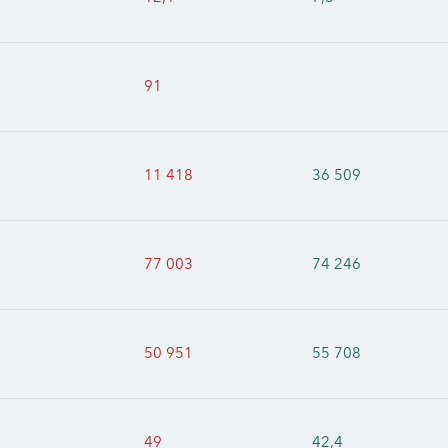
91
11 418
36 509
77 003
74 246
50 951
55 708
49
42,4