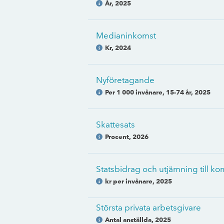
År
,
2025
Medianinkomst
Kr
,
2024
Nyföretagande
Per 1 000 invånare, 15-74 år
,
2025
Skattesats
Procent
,
2026
Statsbidrag och utjämning till 
kr per invånare
,
2025
Största privata arbetsgivare
Antal anställda
,
2025