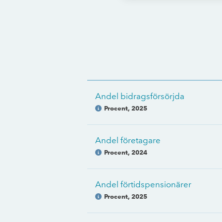
Andel bidragsförsörjda
Procent
,
2025
Andel företagare
Procent
,
2024
Andel förtidspensionärer
Procent
,
2025