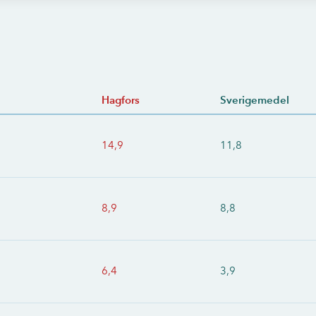
Hagfors
Sverigemedel
14,9
11,8
8,9
8,8
6,4
3,9