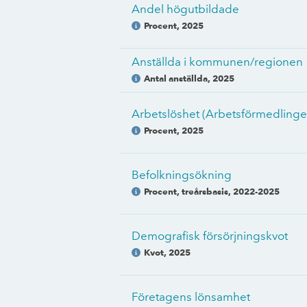
Andel högutbildade
Procent
,
2025
Anställda i kommunen/regionen
Antal anställda
,
2025
Arbetslöshet (Arbetsförmedlinge
Procent
,
2025
Befolkningsökning
Procent, treårsbasis
,
2022-2025
Demografisk försörjningskvot
Kvot
,
2025
Företagens lönsamhet