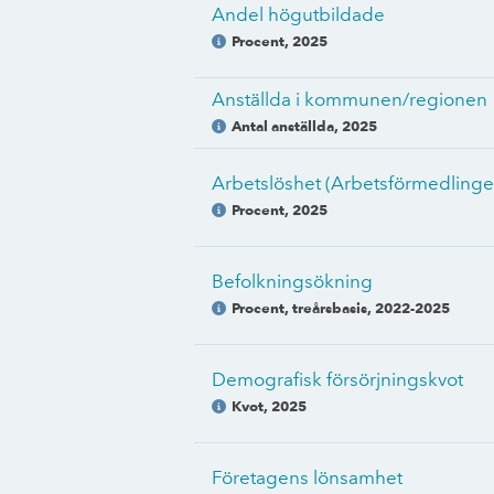
Andel högutbildade
Procent
,
2025
Anställda i kommunen/regionen
Antal anställda
,
2025
Arbetslöshet (Arbetsförmedlinge
Procent
,
2025
Befolkningsökning
Procent, treårsbasis
,
2022-2025
Demografisk försörjningskvot
Kvot
,
2025
Företagens lönsamhet