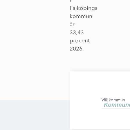
Falköpings
kommun
är
33,43
procent
2026.
Välj kommun