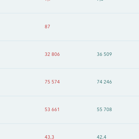
87
32 806
36 509
75 574
74 246
53 661
55 708
43,3
42,4