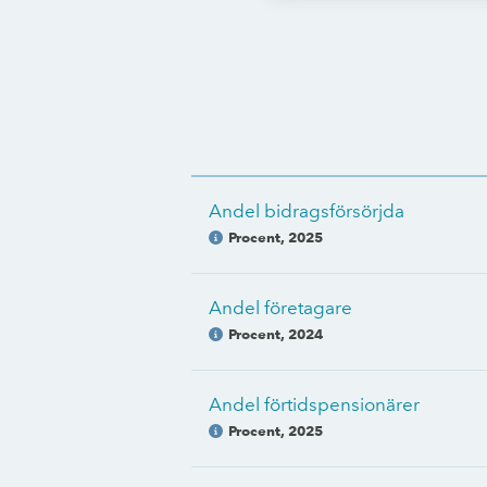
Andel bidragsförsörjda
Procent
,
2025
Andel företagare
Procent
,
2024
Andel förtidspensionärer
Procent
,
2025