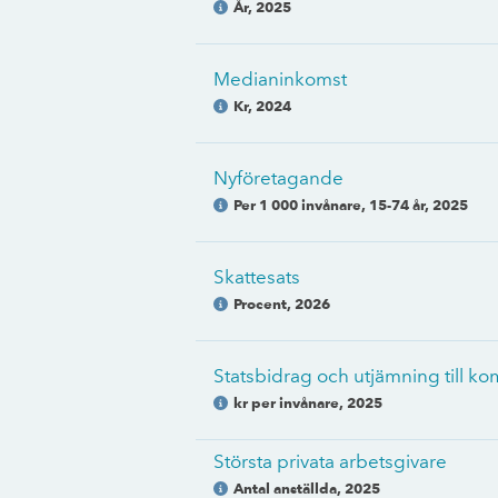
År
,
2025
Medianinkomst
Kr
,
2024
Nyföretagande
Per 1 000 invånare, 15-74 år
,
2025
Skattesats
Procent
,
2026
Statsbidrag och utjämning till 
kr per invånare
,
2025
Största privata arbetsgivare
Antal anställda
,
2025