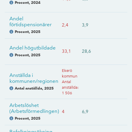
Procent
,
2024
Andel
förtidspensionärer
2,4
3,9
Procent
,
2025
Andel högutbildade
33,1
28,6
Procent
,
2025
Ekerö
Anställda i
kommun
kommunen/regionen
Antal
anställda
:
Antal anställda
,
2025
1 506
Arbetslöshet
(Arbetsförmedlingen)
4
6,9
Procent
,
2025
Befolkningsökning