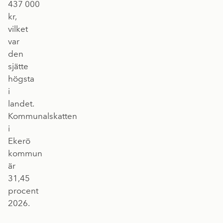
437 000
kr,
vilket
var
den
sjätte
högsta
i
landet.
Kommunalskatten
i
Ekerö
kommun
är
31,45
procent
2026.