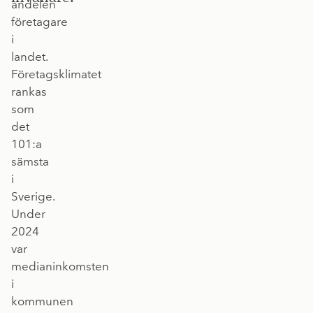
andelen
företagare
i
landet.
Företagsklimatet
rankas
som
det
101:a
sämsta
i
Sverige.
Under
2024
var
medianinkomsten
i
kommunen