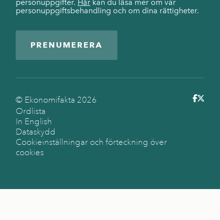
personuppgifter.
Här
kan du läsa mer om vår
personuppgiftsbehandling och om dina rättigheter.
PRENUMERERA
© Ekonomifakta
2026
Ordlista
In English
Dataskydd
Cookieinställningar och förteckning över
cookies