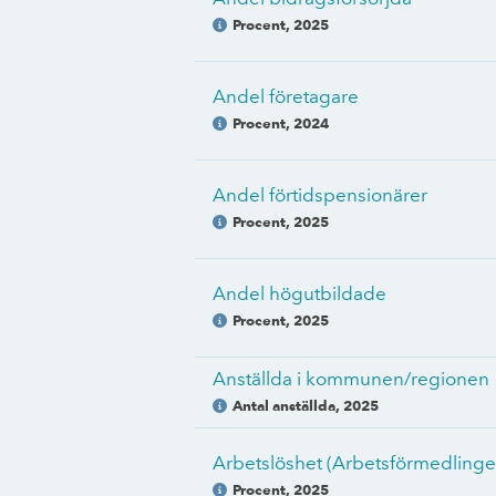
Procent
,
2025
Andel företagare
Procent
,
2024
Andel förtidspensionärer
Procent
,
2025
Andel högutbildade
Procent
,
2025
Anställda i kommunen/regionen
Antal anställda
,
2025
Arbetslöshet (Arbetsförmedlinge
Procent
,
2025