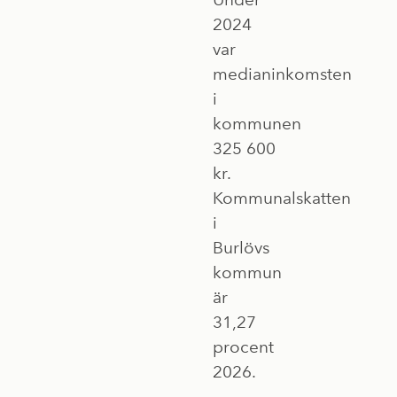
2024
var
medianinkomsten
i
kommunen
325 600
kr.
Kommunalskatten
i
Burlövs
kommun
är
31,27
procent
2026.