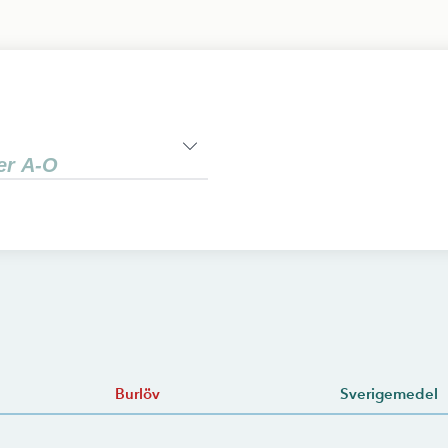
Burlöv
Sverigemedel