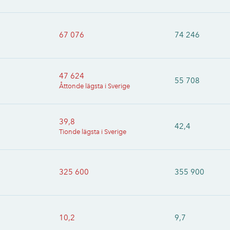
67 076
74 246
47 624
55 708
Åttonde lägsta i Sverige
39,8
42,4
Tionde lägsta i Sverige
325 600
355 900
10,2
9,7