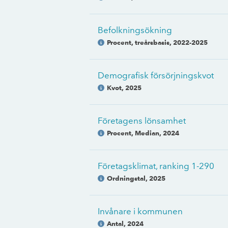
Befolkningsökning
Procent, treårsbasis
,
2022-2025
Demografisk försörjningskvot
Kvot
,
2025
Företagens lönsamhet
Procent, Median
,
2024
Företagsklimat, ranking 1-290
Ordningstal
,
2025
Invånare i kommunen
Antal
,
2024