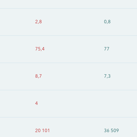
2,8
0,8
75,4
77
8,7
7,3
4
20 101
36 509