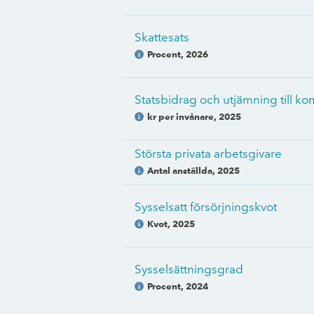
Skattesats
Procent
,
2026
Statsbidrag och utjämning till 
kr per invånare
,
2025
Största privata arbetsgivare
Antal anställda
,
2025
Sysselsatt försörjningskvot
Kvot
,
2025
Sysselsättningsgrad
Procent
,
2024