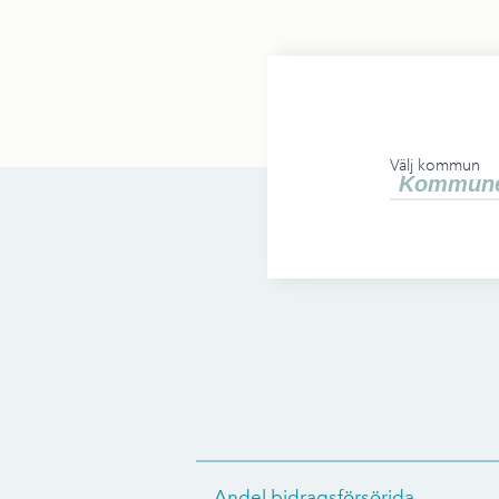
Välj kommun
Andel bidragsförsörjda