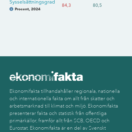
Sysselsättningsgrad
84,3
80,5
Procent
,
2024
Ekonomifakta tillhandahåller regionala, nationella
och internationella fakta om allt från skatter och
arbetsmarknad till klimat och miljö. Ekonomifakta
presenterar fakta och statistik från offentliga
primärkällor, framför allt från SCB, OECD och
Eurostat. Ekonomifakta är en del av Svenskt