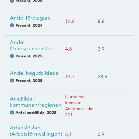
Procent
,
2025
Andel företagare
12,8
8,8
Procent
,
2024
Andel
förtidspensionärer
4,6
3,9
Procent
,
2025
Andel högutbildade
14,7
28,6
Procent
,
2025
Bjurholms
Anställda i
kommun
kommunen/regionen
Antal anställda
:
Antal anställda
,
2025
221
Arbetslöshet
(Arbetsförmedlingen)
6,1
6,9