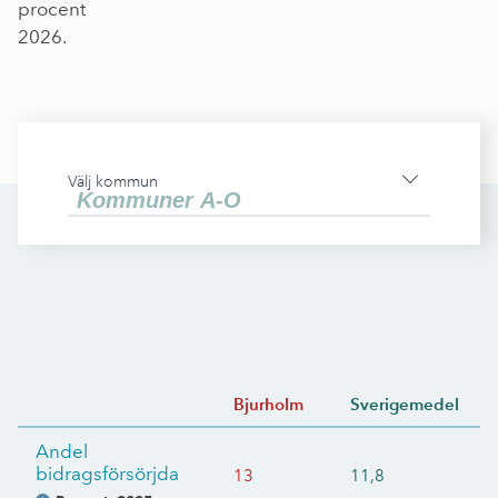
procent
2026.
Välj kommun
Bjurholm
Sverigemedel
Andel
bidragsförsörjda
13
11,8