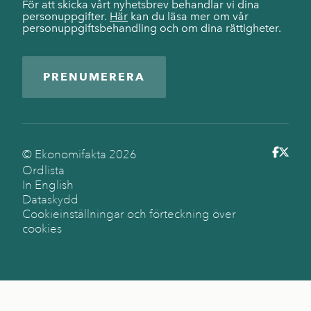
För att skicka vårt nyhetsbrev behandlar vi dina
personuppgifter.
Här
kan du läsa mer om vår
personuppgiftsbehandling och om dina rättigheter.
PRENUMERERA
© Ekonomifakta
2026
Ordlista
In English
Dataskydd
Cookieinställningar och förteckning över
cookies