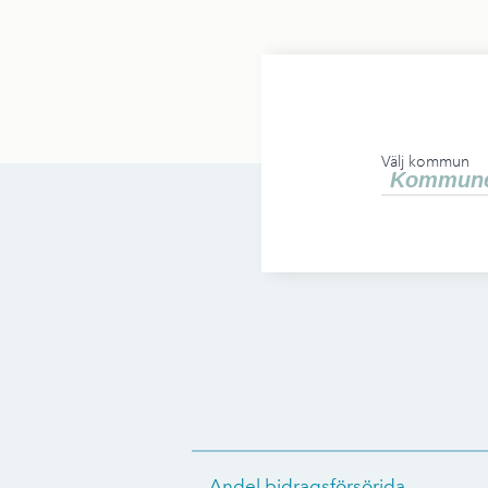
Välj kommun
Andel bidragsförsörjda