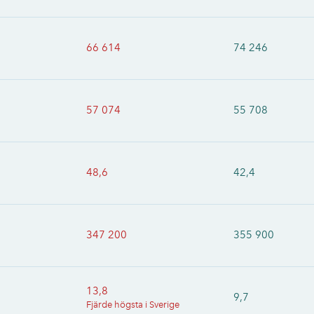
66 614
74 246
57 074
55 708
48,6
42,4
347 200
355 900
13,8
9,7
Fjärde högsta i Sverige