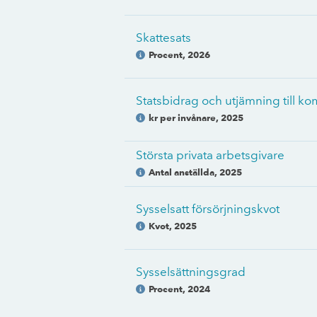
Skattesats
Procent
,
2026
Statsbidrag och utjämning till 
kr per invånare
,
2025
Största privata arbetsgivare
Antal anställda
,
2025
Sysselsatt försörjningskvot
Kvot
,
2025
Sysselsättningsgrad
Procent
,
2024