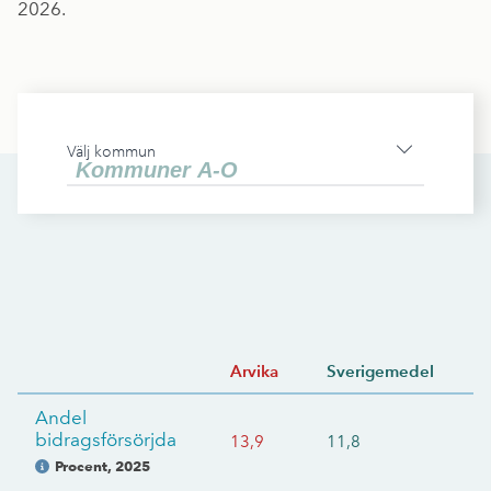
2026.
Välj kommun
Arvika
Sverigemedel
Andel
bidragsförsörjda
13,9
11,8
Procent
,
2025