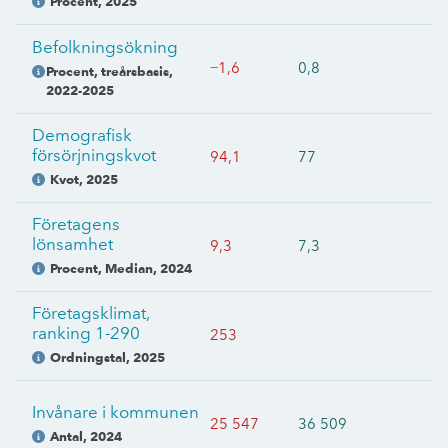
Procent
,
2025
Befolkningsökning
−1,6
0,8
Procent, treårsbasis
,
2022-2025
Demografisk
försörjningskvot
94,1
77
Kvot
,
2025
Företagens
lönsamhet
9,3
7,3
Procent, Median
,
2024
Företagsklimat,
ranking 1-290
253
Ordningstal
,
2025
Invånare i kommunen
25 547
36 509
Antal
,
2024