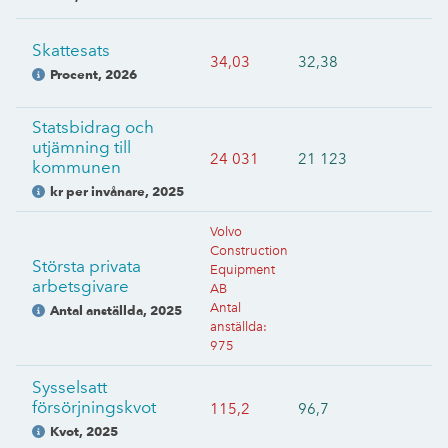
Skattesats
34,03
32,38
Procent
,
2026
Statsbidrag och
utjämning till
24 031
21 123
kommunen
kr per invånare
,
2025
Volvo
Construction
Största privata
Equipment
arbetsgivare
AB
Antal
Antal anställda
,
2025
anställda
:
975
Sysselsatt
försörjningskvot
115,2
96,7
Kvot
,
2025