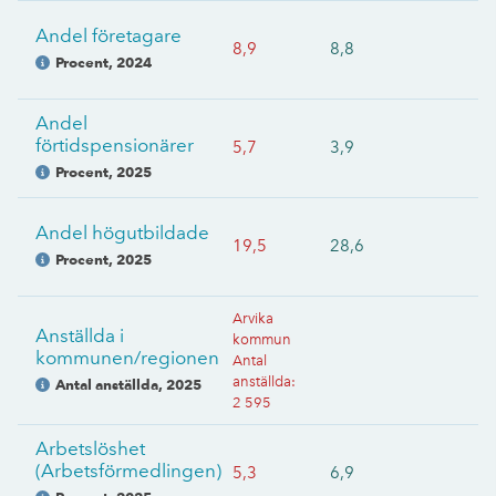
Andel företagare
8,9
8,8
Procent
,
2024
Andel
förtidspensionärer
5,7
3,9
Procent
,
2025
Andel högutbildade
19,5
28,6
Procent
,
2025
Arvika
Anställda i
kommun
kommunen/regionen
Antal
anställda
:
Antal anställda
,
2025
2 595
Arbetslöshet
(Arbetsförmedlingen)
5,3
6,9