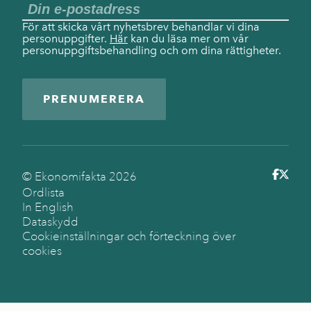
För att skicka vårt nyhetsbrev behandlar vi dina
personuppgifter.
Här
kan du läsa mer om vår
personuppgiftsbehandling och om dina rättigheter.
PRENUMERERA
© Ekonomifakta
2026
Ordlista
In English
Dataskydd
Cookieinställningar och förteckning över
cookies