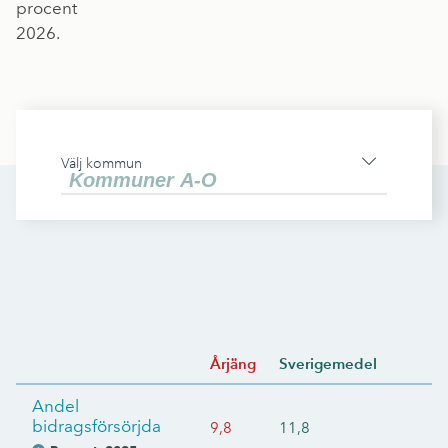
procent
2026.
Välj kommun
Årjäng
Sverigemedel
Andel
bidragsförsörjda
9,8
11,8