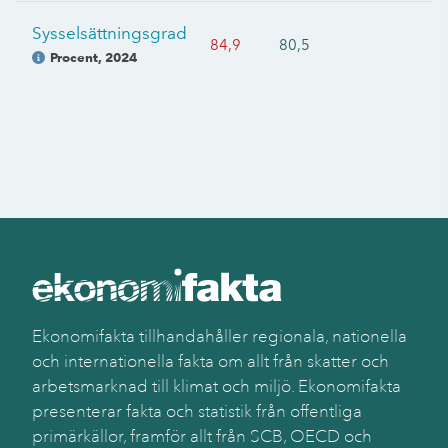
Sysselsättningsgrad
84,9
80,5
Procent
,
2024
Ekonomifakta tillhandahåller regionala, nationella
och internationella fakta om allt från skatter och
arbetsmarknad till klimat och miljö. Ekonomifakta
presenterar fakta och statistik från offentliga
primärkällor, framför allt från SCB, OECD och