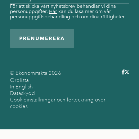
För att skicka vårt nyhetsbrev behandlar vi dina
personuppgifter.
Här
kan du läsa mer om vår
personuppgiftsbehandling och om dina rättigheter.
PRENUMERERA
© Ekonomifakta
2026
Ordlista
In English
Dataskydd
Cookieinställningar och förteckning över
cookies