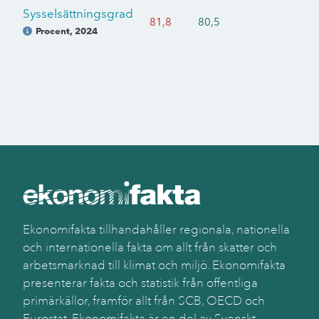
Sysselsättningsgrad
81,8
80,5
Procent
,
2024
Ekonomifakta tillhandahåller regionala, nationella
och internationella fakta om allt från skatter och
arbetsmarknad till klimat och miljö. Ekonomifakta
presenterar fakta och statistik från offentliga
primärkällor, framför allt från SCB, OECD och
Eurostat. Ekonomifakta är en del av Svenskt