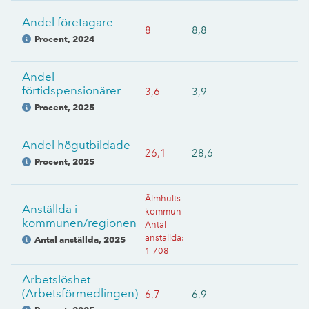
Andel företagare
8
8,8
Procent
,
2024
Andel
förtidspensionärer
3,6
3,9
Procent
,
2025
Andel högutbildade
26,1
28,6
Procent
,
2025
Älmhults
Anställda i
kommun
kommunen/regionen
Antal
anställda
:
Antal anställda
,
2025
1 708
Arbetslöshet
(Arbetsförmedlingen)
6,7
6,9