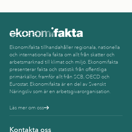
Ekonomifakta tillhandahåller regionala, nationella
och internationella fakta om allt från skatter och
arbetsmarknad till klimat och miljö. Ekonomifakta
presenterar fakta och statistik från offentliga
primärkällor, framför allt från SCB, OECD och
Eurostat. Ekonomifakta är en del av Svenskt
Näringsliv som är en arbetsgivarorganisation.
Läs mer om oss
Kontakta oss