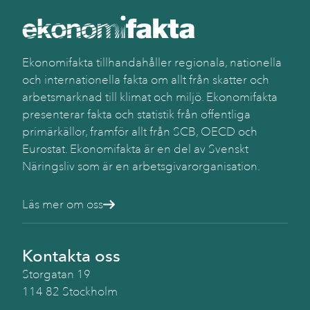
Käll
SC
(Be
Ekonomifakta tillhandahåller regionala, nationella
och internationella fakta om allt från skatter och
arbetsmarknad till klimat och miljö. Ekonomifakta
presenterar fakta och statistik från offentliga
primärkällor, framför allt från SCB, OECD och
Eurostat. Ekonomifakta är en del av Svenskt
Näringsliv som är en arbetsgivarorganisation.
Läs mer om oss
Kontakta oss
Storgatan 19
114 82 Stockholm