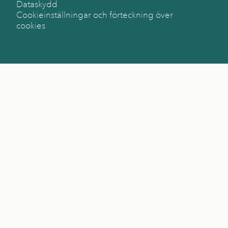
Dataskydd
Cookieinställningar och förteckning över
cookies