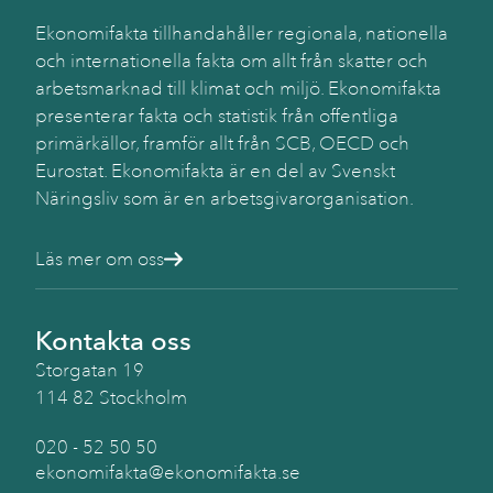
Ekonomifakta tillhandahåller regionala, nationella
Käll
och internationella fakta om allt från skatter och
SC
arbetsmarknad till klimat och miljö. Ekonomifakta
(Be
presenterar fakta och statistik från offentliga
primärkällor, framför allt från SCB, OECD och
Eurostat. Ekonomifakta är en del av Svenskt
Näringsliv som är en arbetsgivarorganisation.
Läs mer om oss
Kontakta oss
Storgatan 19
114 82 Stockholm
020 - 52 50 50
ekonomifakta@ekonomifakta.se