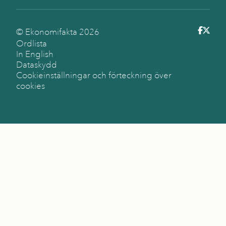
© Ekonomifakta
2026
Ordlista
In English
Dataskydd
Cookieinställningar och förteckning över
cookies