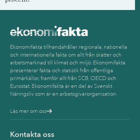
Käll
SC
(AK
Ekonomifakta tillhandahåller regionala, nationella
och internationella fakta om allt från skatter och
arbetsmarknad till klimat och miljö. Ekonomifakta
presenterar fakta och statistik från offentliga
primärkällor, framför allt från SCB, OECD och
Eurostat. Ekonomifakta är en del av Svenskt
Näringsliv som är en arbetsgivarorganisation.
Läs mer om oss
Kontakta oss