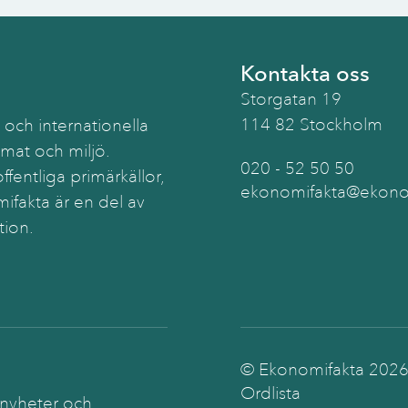
Kontakta oss
Storgatan 19
114 82 Stockholm
 och internationella
imat och miljö.
020 - 52 50 50
ffentliga primärkällor,
ekonomifakta@ekonom
ifakta är en del av
tion.
© Ekonomifakta
202
Ordlista
 nyheter och