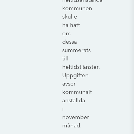
kommunen
skulle
ha haft
om
dessa
summerats
till
heltidstjänster.
Uppgiften
avser
kommunalt
anställda
i
november
månad.