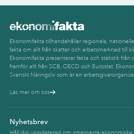
Ekonomifakta tillhandahåller regionala, nationella
fakta om allt från skatter och arbetsmarknad till kl
Ekonomifakta presenterar fakta och statistik från o
framför allt från SCB, OECD och Eurostat. Ekonom
Svenskt Näringsliv som är en arbetsgivarorganisa
Läs mer om oss
Nyhetsbrev
Håll dig uppdaterad om intressanta ekonomiska