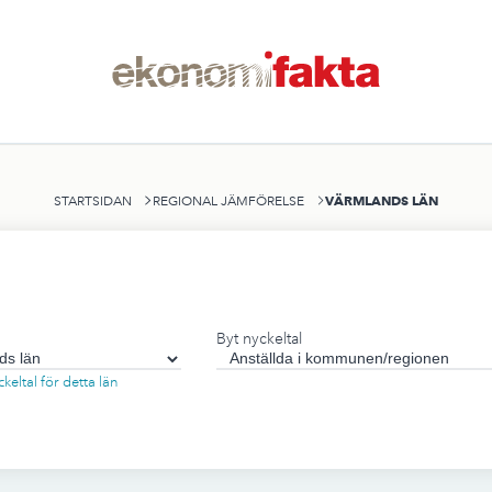
VÄRMLANDS LÄN
STARTSIDAN
REGIONAL JÄMFÖRELSE
Byt nyckeltal
ckeltal för detta län
n
,