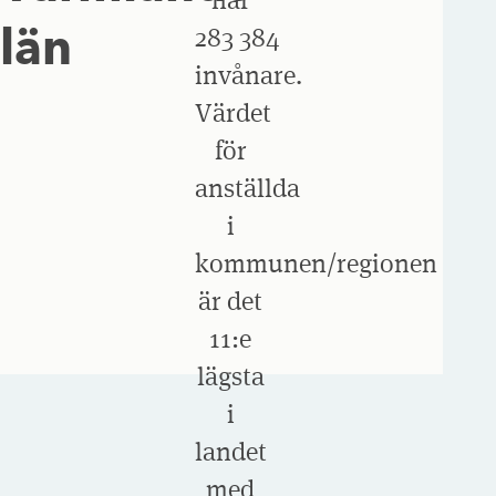
län
283 384
invånare.
Värdet
för
anställda
i
kommunen/regionen
är det
11:e
lägsta
i
landet
med