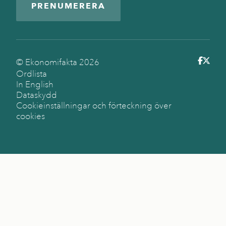
PRENUMERERA
© Ekonomifakta
2026
Ordlista
In English
Dataskydd
Cookieinställningar och förteckning över
cookies