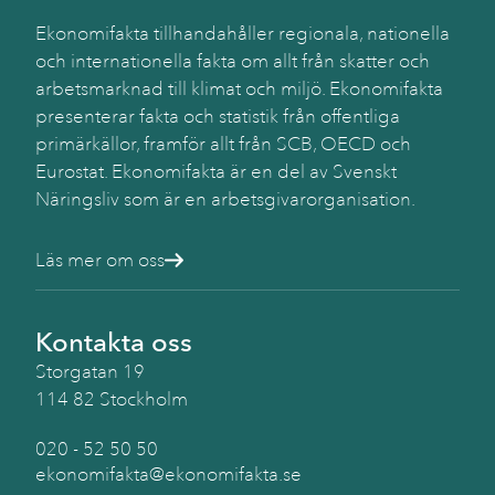
Käll
SC
Ekonomifakta tillhandahåller regionala, nationella
(Be
och internationella fakta om allt från skatter och
arbetsmarknad till klimat och miljö. Ekonomifakta
presenterar fakta och statistik från offentliga
primärkällor, framför allt från SCB, OECD och
Eurostat. Ekonomifakta är en del av Svenskt
Näringsliv som är en arbetsgivarorganisation.
Läs mer om oss
Kontakta oss
Storgatan 19
114 82 Stockholm
020 - 52 50 50
ekonomifakta@ekonomifakta.se