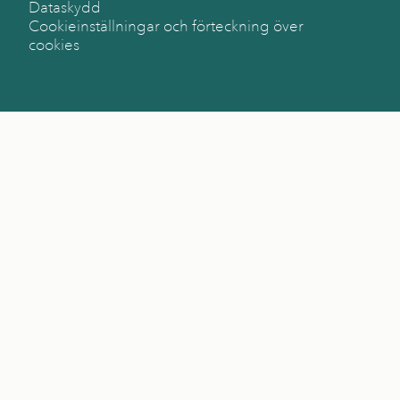
Dataskydd
Cookieinställningar och förteckning över
cookies