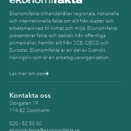
Ekonomifakta tillhandahåller regionala, nationella
och internationella fakta om allt från skatter och
arbetsmarknad till klimat och miljö. Ekonomifakta
presenterar fakta och statistik från offentliga
primärkällor, framför allt från SCB, OECD och
Eurostat. Ekonomifakta är en del av Svenskt
Näringsliv som är en arbetsgivarorganisation.
Läs mer om oss
Kontakta oss
Storgatan 19
114 82 Stockholm
020 - 52 50 50
ekonomifakta@ekonomifakta.se