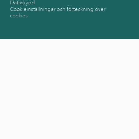
Dataskydd
Cookieinställningar och förteckning över
cookies