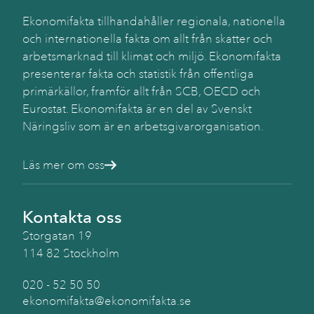
Käll
SC
Ekonomifakta tillhandahåller regionala, nationella
(Be
och internationella fakta om allt från skatter och
arbetsmarknad till klimat och miljö. Ekonomifakta
presenterar fakta och statistik från offentliga
primärkällor, framför allt från SCB, OECD och
Eurostat. Ekonomifakta är en del av Svenskt
Näringsliv som är en arbetsgivarorganisation.
Läs mer om oss
Kontakta oss
Storgatan 19
114 82 Stockholm
020 - 52 50 50
ekonomifakta@ekonomifakta.se