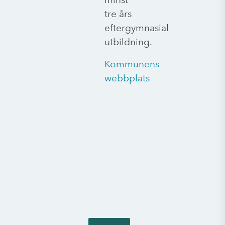
tre års
eftergymnasial
utbildning.
Kommunens
webbplats