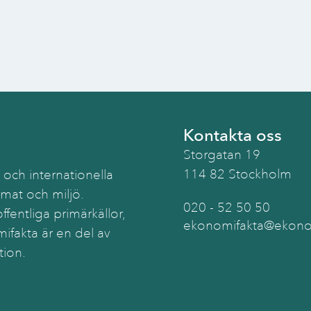
Kontakta oss
Storgatan 19
114 82 Stockholm
 och internationella
imat och miljö.
020 - 52 50 50
ffentliga primärkällor,
ekonomifakta@ekonom
ifakta är en del av
tion.