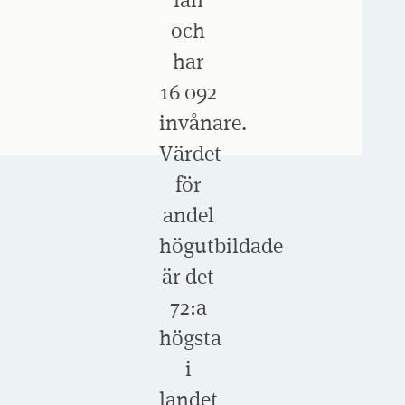
och
har
16 092
invånare.
Värdet
för
andel
högutbildade
är det
72:a
högsta
i
landet