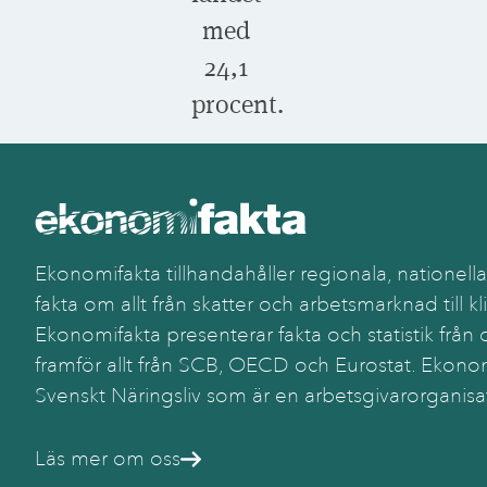
med
24,1
procent.
Ekonomifakta tillhandahåller regionala, nationella
fakta om allt från skatter och arbetsmarknad till kl
Ekonomifakta presenterar fakta och statistik från o
framför allt från SCB, OECD och Eurostat. Ekonom
Svenskt Näringsliv som är en arbetsgivarorganisa
Läs mer om oss