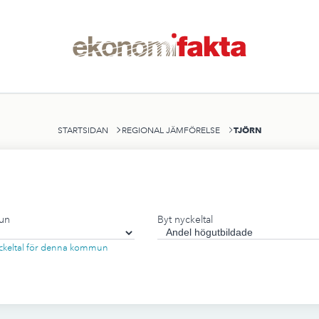
TJÖRN
STARTSIDAN
REGIONAL JÄMFÖRELSE
un
Byt nyckeltal
nyckeltal för denna kommun