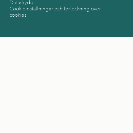
Dataskydd
Cookieinställningar och förteckning över
cookies