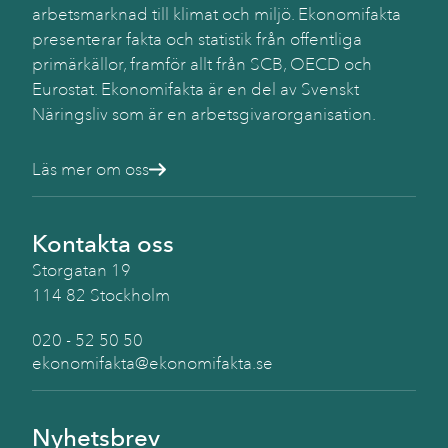
arbetsmarknad till klimat och miljö. Ekonomifakta
Käll
presenterar fakta och statistik från offentliga
SC
primärkällor, framför allt från SCB, OECD och
(BA
Eurostat. Ekonomifakta är en del av Svenskt
Näringsliv som är en arbetsgivarorganisation.
Läs mer om oss
Kontakta oss
Storgatan 19
114 82 Stockholm
020 - 52 50 50
ekonomifakta@ekonomifakta.se
Nyhetsbrev