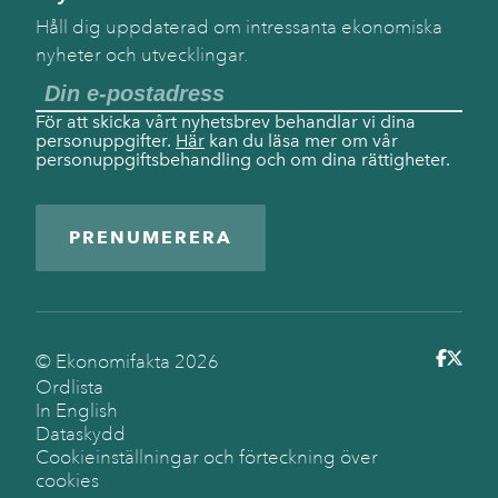
Håll dig uppdaterad om intressanta ekonomiska
nyheter och utvecklingar.
För att skicka vårt nyhetsbrev behandlar vi dina
personuppgifter.
Här
kan du läsa mer om vår
personuppgiftsbehandling och om dina rättigheter.
PRENUMERERA
© Ekonomifakta
2026
Ordlista
In English
Dataskydd
Cookieinställningar och förteckning över
cookies